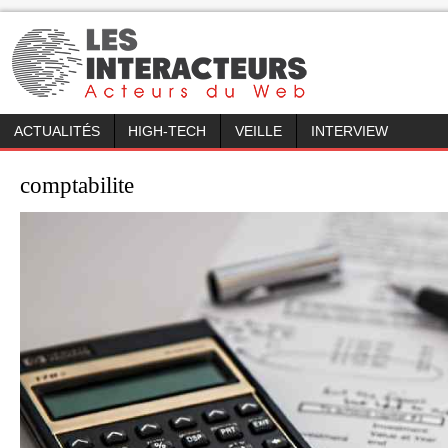
ACTUALITÉS
HIGH-TECH
VEILLE
INTERVIEW
comptabilite