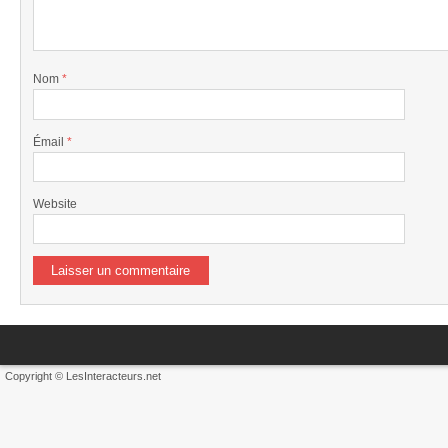
Nom
*
Émail
*
Website
Copyright © LesInteracteurs.net