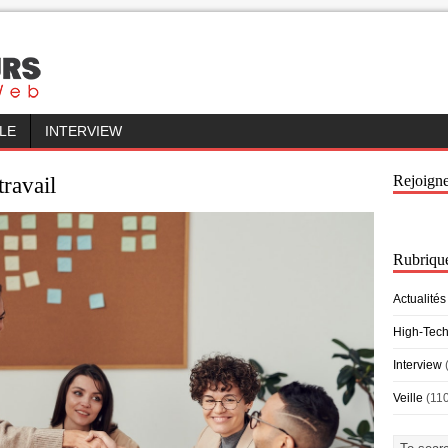
LLE
INTERVIEW
Rejoign
ravail
Rubriqu
Actualités
High-Tec
Interview
Veille
(11