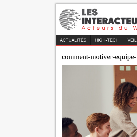
ACTUALITÉS
HIGH-TECH
VEI
comment-motiver-equipe-t