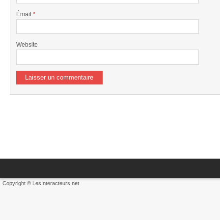
Émail
*
Website
Copyright © LesInteracteurs.net