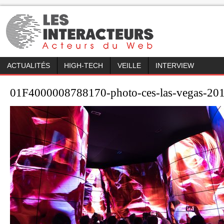
ACTUALITÉS
HIGH-TECH
VEILLE
INTERVIEW
01F4000008788170-photo-ces-las-vegas-201