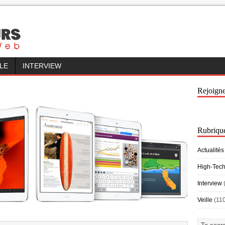
LLE
INTERVIEW
Rejoign
Rubriqu
Actualités
High-Tec
Interview
Veille
(11