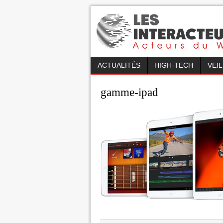
ACTUALITÉS
HIGH-TECH
VEI
gamme-ipad