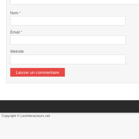
Nom
*
Émail
*
Website
Copyright © LesInteracteurs.net