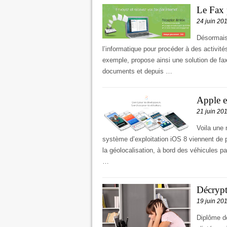
Le Fax p
24 juin 20
Désormais 
l’informatique pour procéder à des activités
exemple, propose ainsi une solution de fax 
documents et depuis …
Apple e
21 juin 20
Voila une 
système d’exploitation iOS 8 viennent de p
la géolocalisation, à bord des véhicules p
…
Décrypt
19 juin 20
Diplôme de