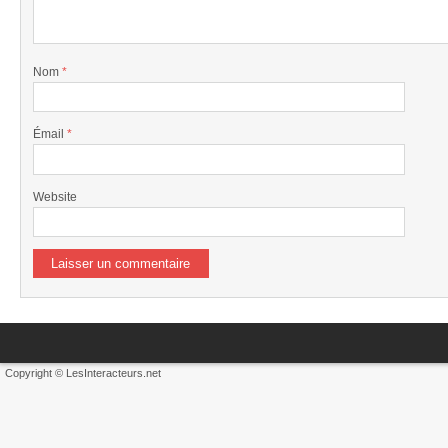
Nom
*
Émail
*
Website
Copyright © LesInteracteurs.net