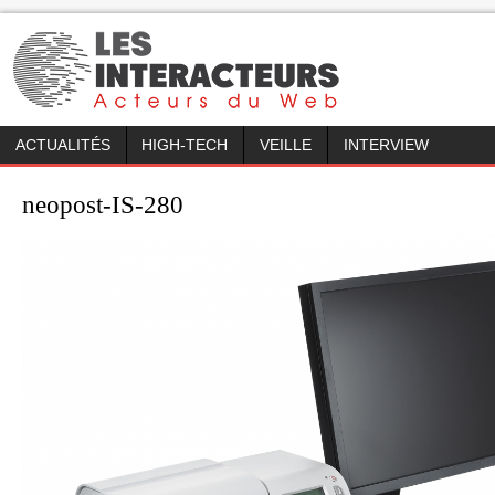
ACTUALITÉS
HIGH-TECH
VEILLE
INTERVIEW
neopost-IS-280