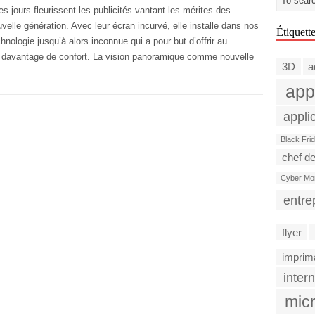
s jours fleurissent les publicités vantant les mérites des
uvelle génération. Avec leur écran incurvé, elle installe dans nos
Étiquett
hnologie jusqu’à alors inconnue qui a pour but d’offrir au
r davantage de confort. La vision panoramique comme nouvelle
3D
a
app
appli
Black Fri
chef de
Cyber Mo
entre
flyer
imprim
intern
micr