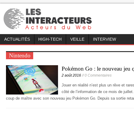
ACTUALITÉS
HIGH-TECH
VEILLE
INTERVIEW
Nintendo
Pokémon Go : le nouveau jeu q
2 août 2016
// 0 Commentaires
Jouer en réalité n’est plus un rêve et rar
côté de l’information de ce mois de juillet
coup de maître avec son nouveau jeu Pokémon Go. Depuis sa sortie reta