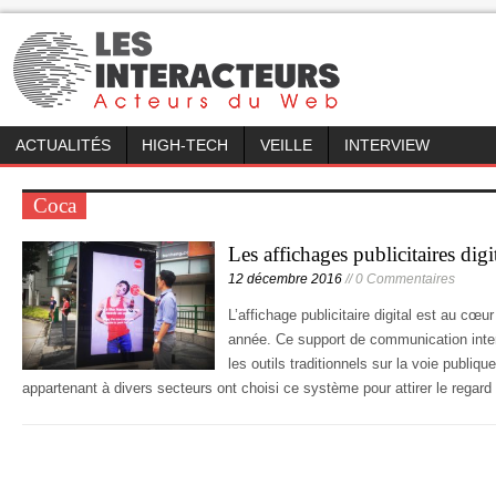
ACTUALITÉS
HIGH-TECH
VEILLE
INTERVIEW
Coca
Les affichages publicitaires di
12 décembre 2016
// 0 Commentaires
L’affichage publicitaire digital est au cœu
année. Ce support de communication inter
les outils traditionnels sur la voie publiqu
appartenant à divers secteurs ont choisi ce système pour attirer le regar