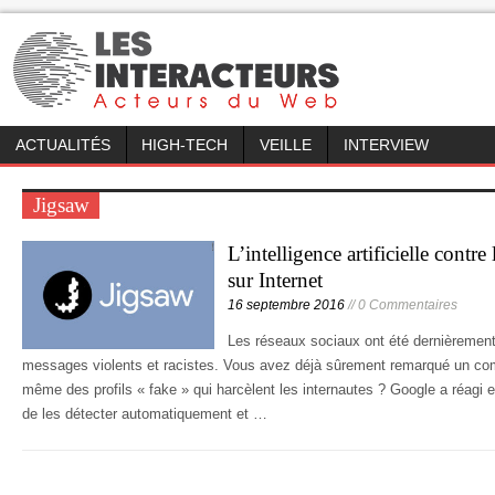
ACTUALITÉS
HIGH-TECH
VEILLE
INTERVIEW
Jigsaw
L’intelligence artificielle contr
sur Internet
16 septembre 2016
// 0 Commentaires
Les réseaux sociaux ont été dernièremen
messages violents et racistes. Vous avez déjà sûrement remarqué un comm
même des profils « fake » qui harcèlent les internautes ? Google a réagi
de les détecter automatiquement et …