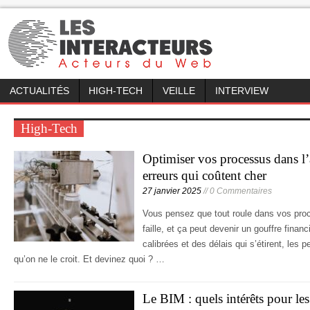
ACTUALITÉS
HIGH-TECH
VEILLE
INTERVIEW
High-Tech
Optimiser vos processus dans l’a
erreurs qui coûtent cher
27 janvier 2025
// 0 Commentaires
Vous pensez que tout roule dans vos proc
faille, et ça peut devenir un gouffre fina
calibrées et des délais qui s’étirent, les 
qu’on ne le croit. Et devinez quoi ? …
Le BIM : quels intérêts pour les