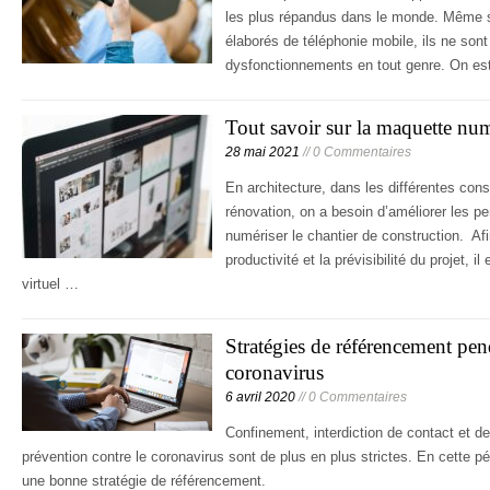
les plus répandus dans le monde. Même s’
élaborés de téléphonie mobile, ils ne sont
dysfonctionnements en tout genre. On est
Tout savoir sur la maquette n
28 mai 2021
// 0 Commentaires
En architecture, dans les différentes con
rénovation, on a besoin d’améliorer les 
numériser le chantier de construction. Afin 
productivité et la prévisibilité du projet, 
virtuel …
Stratégies de référencement pend
coronavirus
6 avril 2020
// 0 Commentaires
Confinement, interdiction de contact et 
prévention contre le coronavirus sont de plus en plus strictes. En cette pér
une bonne stratégie de référencement.