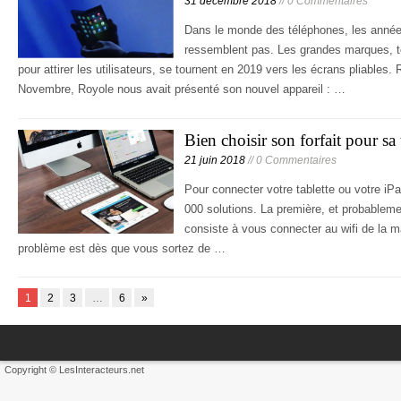
31 décembre 2018
// 0 Commentaires
Dans le monde des téléphones, les année
ressemblent pas. Les grandes marques, t
pour attirer les utilisateurs, se tournent en 2019 vers les écrans pliable
Novembre, Royole nous avait présenté son nouvel appareil : …
Bien choisir son forfait pour sa
21 juin 2018
// 0 Commentaires
Pour connecter votre tablette ou votre iP
000 solutions. La première, et probablemen
consiste à vous connecter au wifi de la m
problème est dès que vous sortez de …
1
2
3
…
6
»
Copyright © LesInteracteurs.net