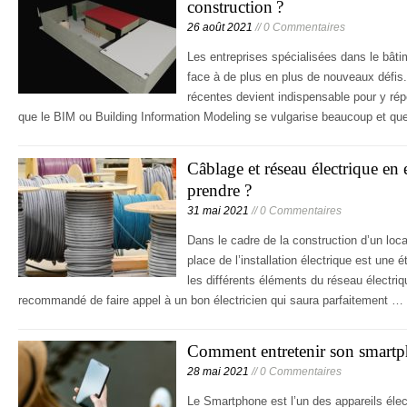
construction ?
26 août 2021
// 0 Commentaires
Les entreprises spécialisées dans le bâtim
face à de plus en plus de nouveaux défis
récentes devient indispensable pour y rép
que le BIM ou Building Information Modeling se vulgarise beaucoup et q
Câblage et réseau électrique en
prendre ?
31 mai 2021
// 0 Commentaires
Dans le cadre de la construction d’un loca
place de l’installation électrique est une 
les différents éléments du réseau électriqu
recommandé de faire appel à un bon électricien qui saura parfaitement …
Comment entretenir son smartp
28 mai 2021
// 0 Commentaires
Le Smartphone est l’un des appareils éle