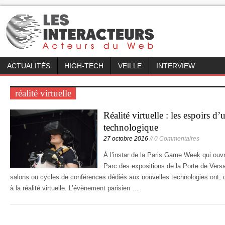
ACTUALITÉS
HIGH-TECH
VEILLE
INTERVIEW
réalité virtuelle
Réalité virtuelle : les espoirs d
technologique
27 octobre 2016
// 0 Commentaires
À l’instar de la Paris Game Week qui ouvr
Parc des expositions de la Porte de Versa
salons ou cycles de conférences dédiés aux nouvelles technologies ont, c
à la réalité virtuelle. L’évènement parisien …