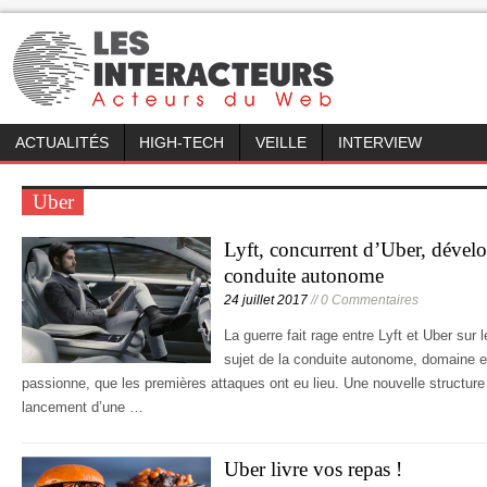
ACTUALITÉS
HIGH-TECH
VEILLE
INTERVIEW
Uber
Lyft, concurrent d’Uber, dével
conduite autonome
24 juillet 2017
// 0 Commentaires
La guerre fait rage entre Lyft et Uber su
sujet de la conduite autonome, domaine 
passionne, que les premières attaques ont eu lieu. Une nouvelle structure 
lancement d’une …
Uber livre vos repas !