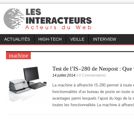
ACTUALITÉS
HIGH-TECH
VEILLE
INTERVIEW
machine
Test de l’IS–280 de Neopost : Que v
14 juillet 2014
// 0 Commentaires
La machine à affranchir IS-280 permet à toute 
fonctionnalités d’un bureau de poste en toute s
avantages parmi lesquels l’ajout du logo de la s
toutes les fonctionnalités La machine à affran