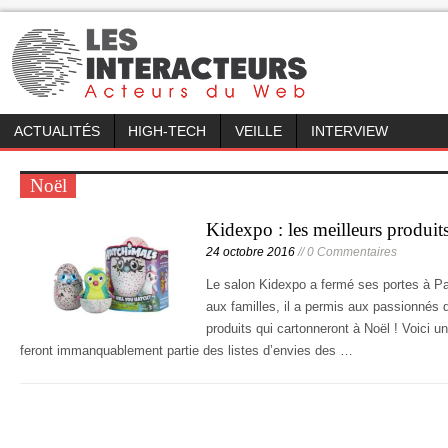
ACTUALITÉS
HIGH-TECH
VEILLE
INTERVIEW
Noël
Kidexpo : les meilleurs produits
24 octobre 2016
// 0 Commentaires
Le salon Kidexpo a fermé ses portes à Par
aux familles, il a permis aux passionnés 
produits qui cartonneront à Noël ! Voici 
feront immanquablement partie des listes d’envies des …