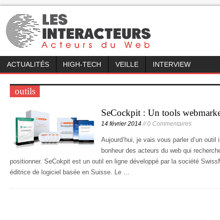
ACTUALITÉS
HIGH-TECH
VEILLE
INTERVIEW
outils
SeCockpit : Un tools webmarke
14 février 2014
// 0 Commentaires
Aujourd’hui, je vais vous parler d’un outil
bonheur des acteurs du web qui recherche
positionner. SeCokpit est un outil en ligne développé par la société Swi
éditrice de logiciel basée en Suisse. Le …