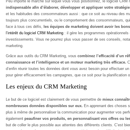
Peu importe le marché sur lequel vous vous positionnez, le logiciel CRM m
indispensable afin d’élaborer, développer et appliquer votre stratégi
et les habitudes des consommateurs aussi : que ce soit au niveau des ma
toujours plus concurrentiels, ou le comportement des consommateurs, qui
face à tous ces défis,
les équipes de marketing doivent avoir les bons
l’intérêt du logiciel CRM Marketing
: il gère les programmes opérationnels 
investissements. Vous ne pourrez plus vous passer de ses conseils, not
marketing.
Grâce aux outils du CRM Marketing, vous
combinez l’efficacité d’un réfé
connaissance et l’intelligence et un moteur marketing très efficace.
C’
d’enfin réunir toutes les données dont vous avez besoin pour effectuer un
pour gérer efficacement les campagnes, que ce soit pour la planification o
Les enjeux du CRM Marketing
Le but de ce logiciel est clairement de vous permettre de
mieux connaître
nombreuses données disponibles sur eux.
En apprenant des choses sur
plus à même de personnaliser la communication pour augmenter vos per
également
peaufiner vos produits, en personnalisant vos offres ou l
but de coller le plus possible aux attentes des différents clients. C’est bi