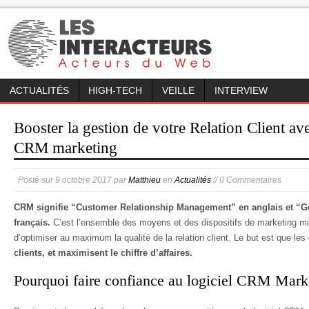
ACTUALITÉS
HIGH-TECH
VEILLE
INTERVIEW
Booster la gestion de votre Relation Client ave
CRM marketing
Posté sur
9 octobre 2017
par
Matthieu
en
Actualités
// 0 Commentaires
CRM signifie “Customer Relationship Management” en anglais et “Ges
français.
C’est l’ensemble des moyens et des dispositifs de marketing mi
d’optimiser au maximum la qualité de la relation client. Le but est que les
clients, et maximisent le chiffre d’affaires.
Pourquoi faire confiance au logiciel CRM Mark