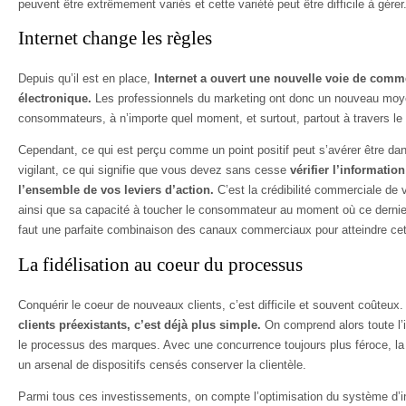
peuvent être extrêmement variés et cette variété peut être difficile à gérer
Internet change les règles
Depuis qu’il est en place,
Internet a ouvert une nouvelle voie de com
électronique.
Les professionnels du marketing ont donc un nouveau moye
consommateurs, à n’importe quel moment, et surtout, partout à travers l
Cependant, ce qui est perçu comme un point positif peut s’avérer être dange
vigilant, ce qui signifie que vous devez sans cesse
vérifier l’informatio
l’ensemble de vos leviers d’action.
C’est la crédibilité commerciale de v
ainsi que sa capacité à toucher le consommateur au moment où ce dernier 
faut une parfaite combinaison des canaux commerciaux pour atteindre cet 
La fidélisation au coeur du processus
Conquérir le coeur de nouveaux clients, c’est difficile et souvent coûteux.
clients préexistants, c’est déjà plus simple.
On comprend alors toute l’i
le processus des marques. Avec une concurrence toujours plus féroce, la 
un arsenal de dispositifs censés conserver la clientèle.
Parmi tous ces investissements, on compte l’optimisation du système d’