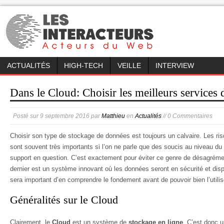
ACTUALITÉS
HIGH-TECH
VEILLE
INTERVIEW
Dans le Cloud: Choisir les meilleurs services 
Posté sur
9 septembre 2016
par
Matthieu
en
Actualités
// 0 Commentaires
Choisir son type de stockage de données est toujours un calvaire. Les r
sont souvent très importants si l’on ne parle que des soucis au niveau du
support en question. C’est exactement pour éviter ce genre de désagréme
dernier est un système innovant où les données seront en sécurité et dis
sera important d’en comprendre le fondement avant de pouvoir bien l’utilise
Généralités sur le Cloud
Clairement, le
Cloud
est un système de
stockage en ligne
. C’est donc 