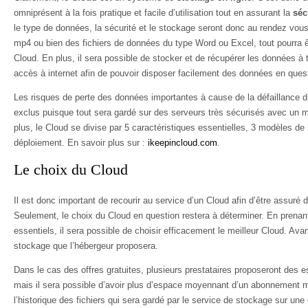
omniprésent à la fois pratique et facile d’utilisation tout en assurant la
séc
le type de données, la sécurité et le stockage seront donc au rendez vous
mp4 ou bien des fichiers de données du type Word ou Excel, tout pourra ê
Cloud. En plus, il sera possible de stocker et de récupérer les données à t
accès à internet afin de pouvoir disposer facilement des données en ques
Les risques de perte des données importantes à cause de la défaillance d
exclus puisque tout sera gardé sur des serveurs très sécurisés avec un 
plus, le Cloud se divise par 5 caractéristiques essentielles, 3 modèles d
déploiement. En savoir plus sur :
ikeepincloud.com
.
Le choix du Cloud
Il est donc important de recourir au service d’un Cloud afin d’être assuré 
Seulement, le choix du Cloud en question restera à déterminer. En prena
essentiels, il sera possible de choisir efficacement le meilleur Cloud. Avant
stockage que l’hébergeur proposera.
Dans le cas des offres gratuites, plusieurs prestataires proposeront des 
mais il sera possible d’avoir plus d’espace moyennant d’un abonnement me
l’historique des fichiers qui sera gardé par le service de stockage sur une