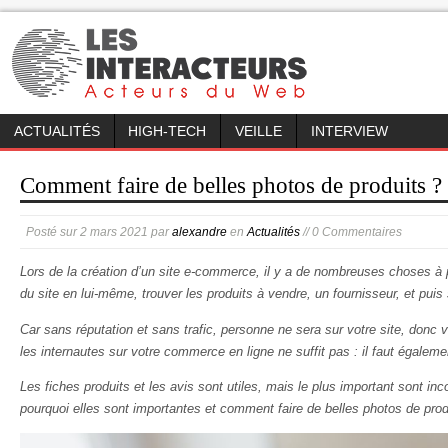
ACTUALITÉS
HIGH-TECH
VEILLE
INTERVIEW
Comment faire de belles photos de produits ?
Posté sur
2 mars 2021
par
alexandre
en
Actualités
// 0 Commentaires
Lors de la création d’un site e-commerce, il y a de nombreuses choses à 
du site en lui-même, trouver les produits à vendre, un fournisseur, et puis 
Car sans réputation et sans trafic, personne ne sera sur votre site, donc v
les internautes sur votre commerce en ligne ne suffit pas : il faut égale
Les fiches produits et les avis sont utiles, mais le plus important sont i
pourquoi elles sont importantes et comment faire de belles photos de prod