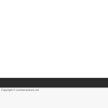
Copyright © LesInteracteurs.net