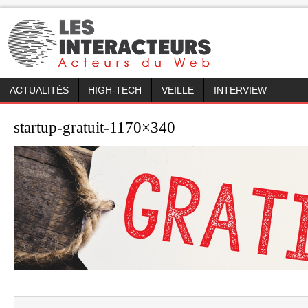
ACTUALITÉS
HIGH-TECH
VEILLE
INTERVIEW
startup-gratuit-1170×340