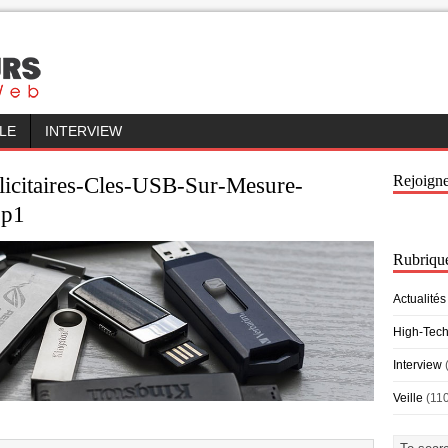
LLE
INTERVIEW
Rejoign
icitaires-Cles-USB-Sur-Mesure-
op1
Rubriqu
Actualités
High-Tec
Interview
Veille
(11