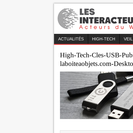
ACTUALITÉS
HIGH-TECH
VEI
High-Tech-Cles-USB-Publ
laboiteaobjets.com-Deskt