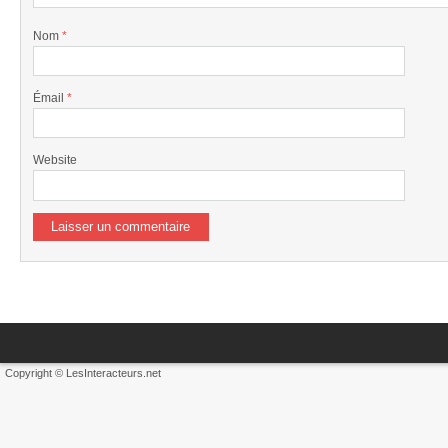
Nom
*
Émail
*
Website
Copyright © LesInteracteurs.net