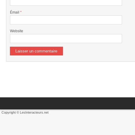
Émail
*
Website
Copyright © LesInteracteurs.net