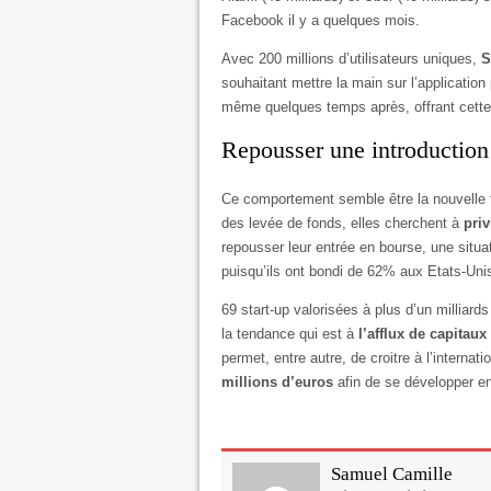
Facebook il y a quelques mois.
Avec 200 millions d’utilisateurs uniques,
S
souhaitant mettre la main sur l’application 
même quelques temps après, offrant cette fo
Repousser une introduction
Ce comportement semble être la nouvelle 
des levée de fonds, elles cherchent à
priv
repousser leur entrée en bourse, une situat
puisqu’ils ont bondi de 62% aux Etats-Uni
69 start-up valorisées à plus d’un milliard
la tendance qui est à
l’afflux de capitau
permet, entre autre, de croitre à l’interna
millions d’euros
afin de se développer e
Samuel Camille