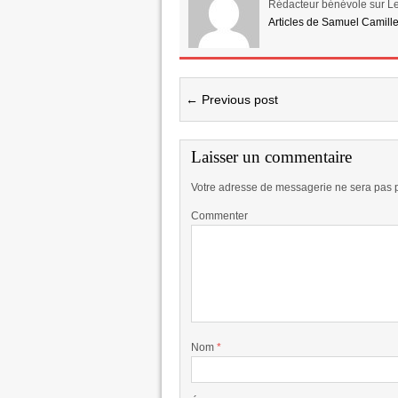
Rédacteur bénévole sur Le
Articles de Samuel Camill
← Previous post
Laisser un commentaire
Votre adresse de messagerie ne sera pas 
Commenter
Nom
*