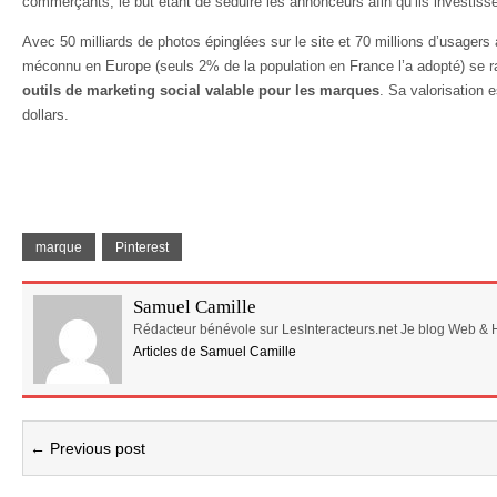
commerçants, le but étant de séduire les annonceurs afin qu’ils investisse
Avec 50 milliards de photos épinglées sur le site et 70 millions d’usagers 
méconnu en Europe (seuls 2% de la population en France l’a adopté) se 
outils de marketing social valable pour les marques
. Sa valorisation 
dollars.
marque
Pinterest
Samuel Camille
Rédacteur bénévole sur LesInteracteurs.net Je blog Web & 
Articles de Samuel Camille
← Previous post