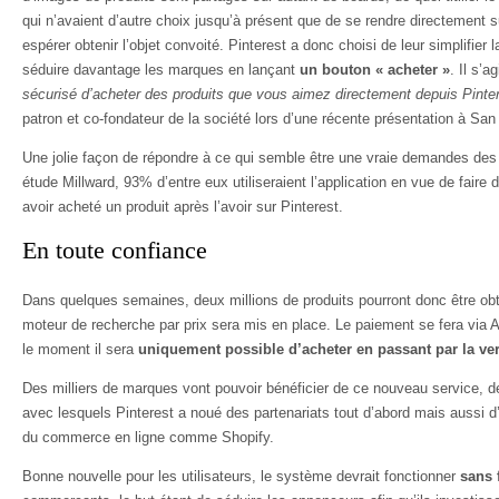
qui n’avaient d’autre choix jusqu’à présent que de se rendre directement 
espérer obtenir l’objet convoité. Pinterest a donc choisi de leur simplifier l
séduire davantage les marques en lançant
un bouton « acheter »
. Il s’a
sécurisé d’acheter des produits que vous aimez directement depuis Pinte
patron et co-fondateur de la société lors d’une récente présentation à San
Une jolie façon de répondre à ce qui semble être une vraie demandes des
étude Millward, 93% d’entre eux utiliseraient l’application en vue de faire
avoir acheté un produit après l’avoir sur Pinterest.
En toute confiance
Dans quelques semaines, deux millions de produits pourront donc être obt
moteur de recherche par prix sera mis en place. Le paiement se fera via 
le moment il sera
uniquement possible d’acheter en passant par la ver
Des milliers de marques vont pouvoir bénéficier de ce nouveau service, d
avec lesquels Pinterest a noué des partenariats tout d’abord mais aussi d
du commerce en ligne comme Shopify.
Bonne nouvelle pour les utilisateurs, le système devrait fonctionner
sans 