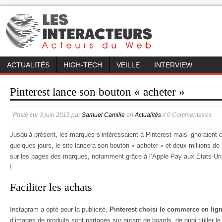
ACTUALITÉS
HIGH-TECH
VEILLE
INTERVIEW
Pinterest lance son bouton « acheter »
Posté sur
3 juin 2015
par
Samuel Camille
en
Actualités
// 0 Commentaires
Jusqu’à présent, les marques s’intéressaient à Pinterest mais ignoraient 
quelques jours, le site lancera son bouton « acheter » et deux millions de
sur les pages des marques, notamment grâce à l’Apple Pay aux Etats-Unis
!
Faciliter les achats
Instagram a opté pour la publicité,
Pinterest choisi le commerce en lig
d’images de produits sont partagés sur autant de boards, de quoi titiller l