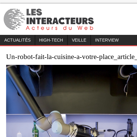
ACTUALITÉS
HIGH-TECH
VEILLE
INTERVIEW
Un-robot-fait-la-cuisine-a-votre-place_artic