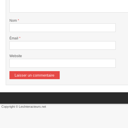
Nom
*
Émail
*
Website
Copyright © LesInteracteurs.net