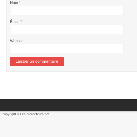
Nom
*
Émail
*
Website
Copyright © LesInteracteurs.net