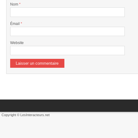
Nom
*
Émail
*
Website
Copyright © LesInteracteurs.net