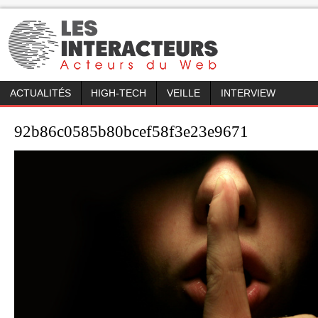
ACTUALITÉS
HIGH-TECH
VEILLE
INTERVIEW
92b86c0585b80bcef58f3e23e9671