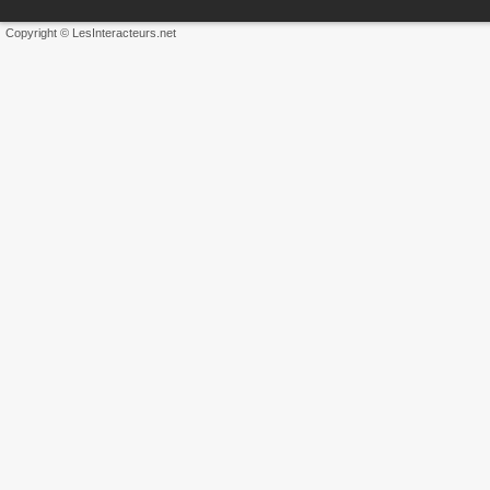
Copyright © LesInteracteurs.net