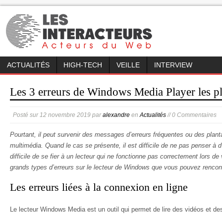
ACTUALITÉS
HIGH-TECH
VEILLE
INTERVIEW
Les 3 erreurs de Windows Media Player les p
Posté sur
12 novembre 2019
par
alexandre
en
Actualités
// 0 Commentaires
Pourtant, il peut survenir des messages d’erreurs fréquentes ou des plant
multimédia. Quand le cas se présente, il est difficile de ne pas penser à d’a
difficile de se fier à un lecteur qui ne fonctionne pas correctement lors de
grands types d’erreurs sur le lecteur de Windows que vous pouvez rencon
Les erreurs liées à la connexion en ligne
Le lecteur Windows Media est un outil qui permet de lire des vidéos et de