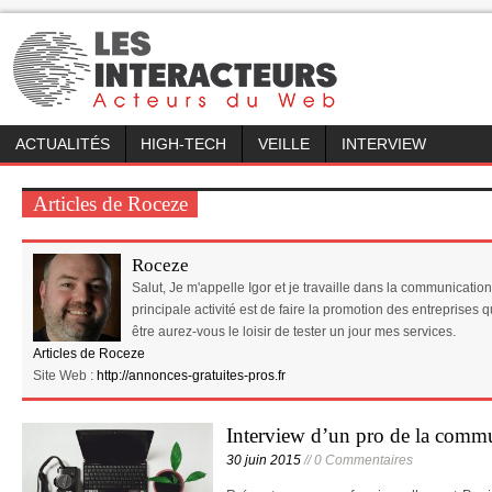
ACTUALITÉS
HIGH-TECH
VEILLE
INTERVIEW
Articles de Roceze
Roceze
Salut, Je m'appelle Igor et je travaille dans la communicatio
principale activité est de faire la promotion des entreprises q
être aurez-vous le loisir de tester un jour mes services.
Articles de Roceze
Site Web :
http://annonces-gratuites-pros.fr
Interview d’un pro de la comm
30 juin 2015
// 0 Commentaires