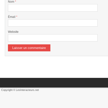
Nom
*
Émail
*
Website
Copyright © LesInteracteurs.net