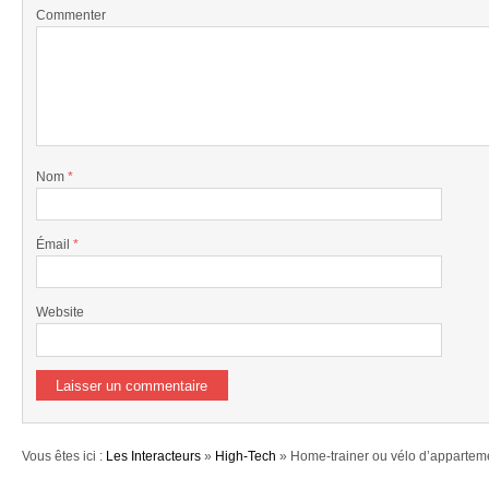
Commenter
Nom
*
Émail
*
Website
Vous êtes ici :
Les Interacteurs
»
High-Tech
» Home-trainer ou vélo d’appartem