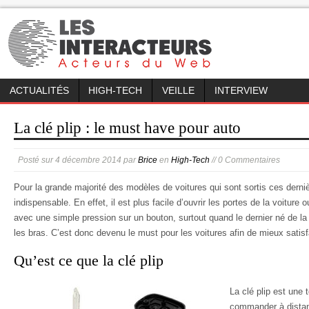
ACTUALITÉS
HIGH-TECH
VEILLE
INTERVIEW
La clé plip : le must have pour auto
Posté sur
4 décembre 2014
par
Brice
en
High-Tech
// 0 Commentaires
Pour la grande majorité des modèles de voitures qui sont sortis ces derniè
indispensable. En effet, il est plus facile d’ouvrir les portes de la voiture o
avec une simple pression sur un bouton, surtout quand le dernier né de la 
les bras. C’est donc devenu le must pour les voitures afin de mieux satisfai
Qu’est ce que la clé plip
La clé plip est un
commander à distanc