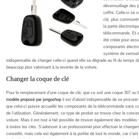
déverrouillage des p
coffre. Celle-ci se
clé, plus communém
la partie électroni
télécommande. Et enf
été créée pour assu
composants électro
système de verrouill
indispensable de changer celle-ci quand elle se dégrade au fil du temps da
beaucoup plus valorisant à la revente de la voiture.
Changer la coque de clé
Pour le remplacement d’une coque de clé, que ce soit une coque 307 ou 
modèle proposé par jongoshop
il est d’abord indispensable de se procure
que celui-ci puisse accueillir les composants de la télécommande sans c
de l’utilisation. Généralement, ce type de produit se trouve chez le conce
voiture. Mais il est tout à fait possible de trouver également des modèles
à toutes les clés. S’adresser à un professionnel pour effectuer le change
conseillé, mais cela est également à la portée de tout le monde, car c’est