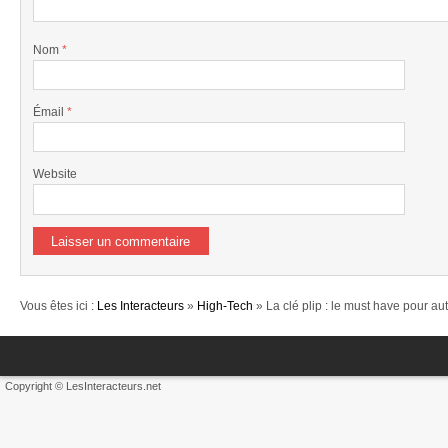
Nom
*
Émail
*
Website
Vous êtes ici :
Les Interacteurs
»
High-Tech
» La clé plip : le must have pour au
Copyright © LesInteracteurs.net