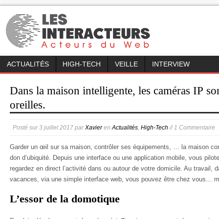
ACTUALITÉS
HIGH-TECH
VEILLE
INTERVIEW
Dans la maison intelligente, les caméras IP so
oreilles.
Posté sur
3 juillet 2017
par
Xavier
en
Actualités
,
High-Tech
// 1 Commentaire
Garder un œil sur sa maison, contrôler ses équipements, … la maison co
don d’ubiquité. Depuis une interface ou une application mobile, vous pilo
regardez en direct l’activité dans ou autour de votre domicile. Au travail, 
vacances, via une simple interface web, vous pouvez être chez vous… 
L’essor de la domotique