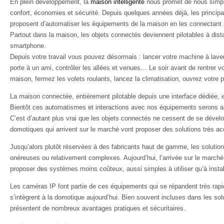
En plein développement, la
maison intelligente
nous promet de nous simpli
confort, économies et sécurité. Depuis quelques années déjà, les princi
proposent d’automatiser les équipements de la maison en les connectant a
Partout dans la maison, les objets connectés deviennent pilotables à dist
smartphone.
Depuis votre travail vous pouvez désormais : lancer votre machine à laver,
porte à un ami, contrôler les allées et venues… Le soir avant de rentrer v
maison, fermez les volets roulants, lancez la climatisation, ouvrez votre 
La maison connectée, entièrement pilotable depuis une interface dédiée, 
Bientôt ces automatismes et interactions avec nos équipements serons an
C’est d’autant plus vrai que les objets connectés ne cessent de se dével
domotiques qui arrivent sur le marché vont proposer des solutions très ac
Jusqu’alors plutôt réservées à des fabricants haut de gamme, les solutio
onéreuses ou relativement complexes. Aujourd’hui, l’arrivée sur le march
proposer des systèmes moins coûteux, aussi simples à utiliser qu’à instal
Les caméras IP font partie de ces équipements qui se répandent très rap
s’intègrent à la domotique aujourd’hui. Bien souvent incluses dans les so
présentent de nombreux avantages pratiques et sécuritaires.