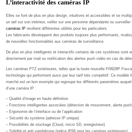
L’interactivité des caméras IP
Elles se font de plus en plus design, intuitives et accessibles et se multi
un œil sur son intérieur, veiller sur une personne dépendante ou surveiller
caméras IP
revêtent différentes utilités pour les particuliers.
Les fabricants développent des produits toujours plus performants, rivalis
de nouvelles fonctionnalités aux caméras de surveillance.
De plus en plus intelligents et interactifs certains de ces systèmes sont
directement par mail ou notification des alertes push vidéo en cas de dé
Les caméras PTZ extérieures, telles que la toute nouvelle FI9928P Fosc
technologie qui performent aussi par leur tarif très compétitif. Ce modèle
marché est un bon exemple qui regroupe les différents paramètres auquel il
d’une caméra IP :
– Qualité d’image en haute définition
– Fonctions intelligentes associées (détection de mouvement, alerte push
– Ergonomie de l’interface ou de l’application
– Sécurité du système (adresse IP unique)
– Possibilités de stockage (Cloud, micro SD, enregistreur)
– Solidité et anti vandalisme (indice IP66 pour les caméras extérieures)