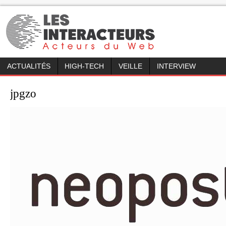
ACTUALITÉS
HIGH-TECH
VEILLE
INTERVIEW
jpgzo