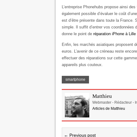
L’entreprise Phonehubs propose ainsi des ta
également possible d’évaluer le coût d’une
est d’être présente dans toute la France. Si
simple. Il suffit d’entrer vos coordonnées 
donne le point de
réparation iPhone à Lille
Enfin, les marchés asiatiques proposent d
euros. L’avenir de ce créneau reste encor
effectuer des réparations sur cette gamme.
appareils plus couteux.
smartphone
Matthieu
Webmaster - Rédacteur - In
Articles de Matthieu
← Previous post