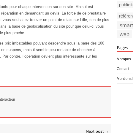
publici
rifs pour chaque intervention sur son site. Mais il est
 réparation en demandant un devis. La force de ce prestataire
référe
 vous souhaitez trouver un point de relais sur Lille, rien de plus
smar
dans la base de géolocalisation du site pour que celui-ci vous
le plus proche.
web
es prix imbattables pouvant descendre sous la barre des 100
Pages
e en suspens, mais il semble peu rentable de chercher à
 Par contre, l’opération devient plus intéressante sur les
A propos
Contact
Mentions 
teracteur
Next post →