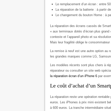
Le remplacement d’un écran : entre 50
La réparation de la batterie : à partir d
Le changement du bouton Home : à par
La réparation des écrans cassés de Smar
« aux terminaux dotés d’écran plus grand 
conteste et l’appareil photo et sa résolut
Mais leur fragilité oblige le consommateur à
La remise à neuf est une autre option au r
les grandes marques comme LG, Samsung o
Les modèles récents sont plus chers à rép
réparateur ou consulter un site web spéci
la réparation écran d’un iPhone 6
par exem
Le coût d’achat d’un Smar
La réparation reste une opération rentable
euros. Les iPhones à prix mini existent be
à 600 euros. La tranche intermédiaire sit