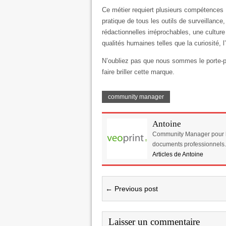
Ce métier requiert plusieurs compétences 
pratique de tous les outils de surveillance
rédactionnelles irréprochables, une cultur
qualités humaines telles que la curiosité, l
N’oubliez pas que nous sommes le porte-p
faire briller cette marque.
community manager
Antoine
Community Manager pour le
documents professionnels.
Articles de Antoine
← Previous post
Laisser un commentaire