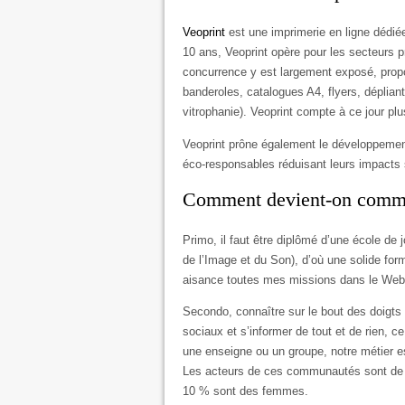
Veoprint
est une imprimerie en ligne dédi
10 ans, Veoprint opère pour les secteurs p
concurrence y est largement exposé, propo
banderoles, catalogues A4, flyers, dépliant
vitrophanie). Veoprint compte à ce jour plu
Veoprint prône également le développement
éco-responsables réduisant leurs impacts 
Comment devient-on comm
Primo, il faut être diplômé d’une école de j
de l’Image et du Son), d’où une solide for
aisance toutes mes missions dans le Web
Secondo, connaître sur le bout des doigts 
sociaux et s’informer de tout et de rien, c
une enseigne ou un groupe, notre métier e
Les acteurs de ces communautés sont de 
10 % sont des femmes.