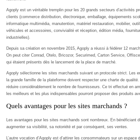
Agoply est un véritable tremplin pour les 20 grands secteurs d’activités p
clients (commerce distribution, électronique, emballage, équipements scola
informatique multimédia, manutention, matériel restauration, mobilier, outil
véhicules et accessoires, convivialité et réception, édition média, fournitu
industrielles).
Depuis sa création en novembre 2015, Agoply a réussi à fédérer 12 marc
On peut citer Conrad, Otelo, Bricozor, Securimed, Carton Service, Offisc
qui étaient présents dès le lancement de la place de marché.
Agoply sélectionne les sites marchands suivant un protocole strict. Les e
la grande famille de la plateforme doivent respecter une charte de quali
réduire considérablement le nombre de fournisseurs. Ce tri effectué en a
les meilleurs et les plus indispensables pourront proposer des produits ave
Quels avantages pour les sites marchands ?
Les avantages pour les sites marchands sont nombreux. En bénéficiant du 
augmenter sa visibilité, sa notoriété et par conséquent, ses ventes.
L’autre vocation d’Agoply est d’attirer les consommateurs sur un espace