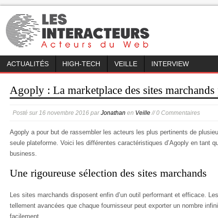
ACTUALITÉS
HIGH-TECH
VEILLE
INTERVIEW
Agoply : La marketplace des sites marchands 
Posté sur
16 novembre 2016
par
Jonathan
en
Veille
// 0 Commentaires
Agoply a pour but de rassembler les acteurs les plus pertinents de plusieu
seule plateforme. Voici les différentes caractéristiques d’Agoply en tant
business.
Une rigoureuse sélection des sites marchands
Les sites marchands disposent enfin d’un outil performant et efficace. Les
tellement avancées que chaque fournisseur peut exporter un nombre infini 
facilement.