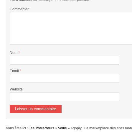
Commenter
Nom
*
Émail
*
Website
Vous êtes ici :
Les Interacteurs
»
Veille
» Agoply : La marketplace des sites ma