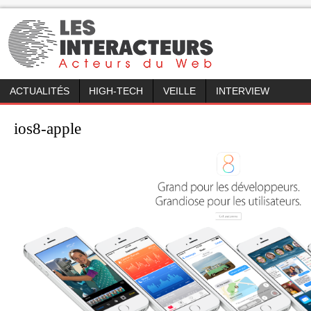
ACTUALITÉS
HIGH-TECH
VEILLE
INTERVIEW
ios8-apple