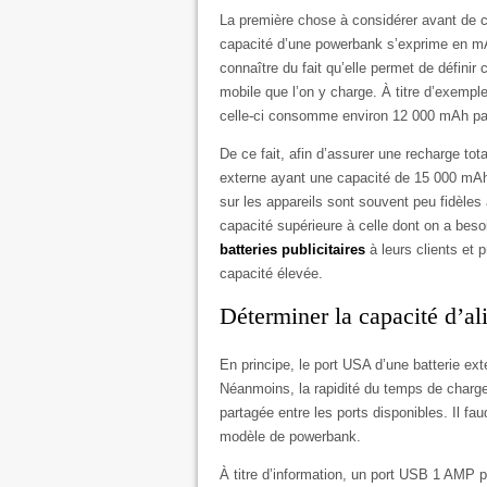
La première chose à considérer avant de ch
capacité d’une powerbank s’exprime en mA
connaître du fait qu’elle permet de définir 
mobile que l’on y charge. À titre d’exemple,
celle-ci consomme environ 12 000 mAh par
De ce fait, afin d’assurer une recharge tota
externe ayant une capacité de 15 000 mAh.
sur les appareils sont souvent peu fidèles 
capacité supérieure à celle dont on a beso
batteries publicitaires
à leurs clients et
capacité élevée.
Déterminer la capacité d’al
En principe, le port USA d’une batterie e
Néanmoins, la rapidité du temps de charge
partagée entre les ports disponibles. Il f
modèle de powerbank.
À titre d’information, un port USB 1 AMP 