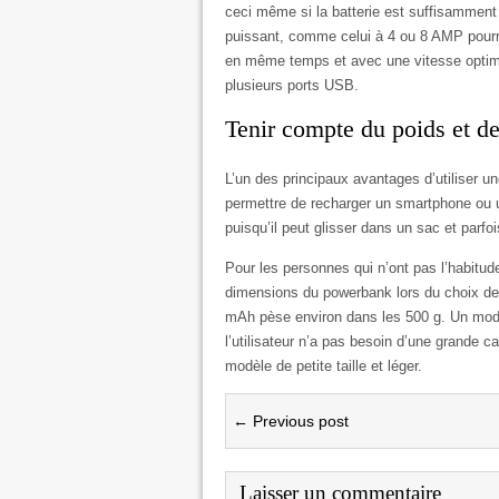
ceci même si la batterie est suffisamment 
puissant, comme celui à 4 ou 8 AMP pourr
en même temps et avec une vitesse optima
plusieurs ports USB.
Tenir compte du poids et d
L’un des principaux avantages d’utiliser u
permettre de recharger un smartphone ou un
puisqu’il peut glisser dans un sac et par
Pour les personnes qui n’ont pas l’habitude
dimensions du powerbank lors du choix de 
mAh pèse environ dans les 500 g. Un modè
l’utilisateur n’a pas besoin d’une grande 
modèle de petite taille et léger.
← Previous post
Laisser un commentaire