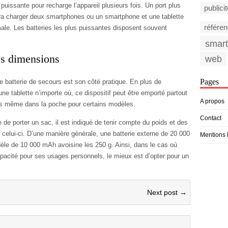
puissante pour recharge l’appareil plusieurs fois. Un port plus
publici
a charger deux smartphones ou un smartphone et une tablette
référe
le. Les batteries les plus puissantes disposent souvent
smar
es dimensions
web
Pages
ne batterie de secours est son côté pratique. En plus de
e tablette n’importe où, ce dispositif peut être emporté partout
A propos
fois même dans la poche pour certains modèles.
Contact
 de porter un sac, il est indiqué de tenir compte du poids et des
celui-ci. D’une manière générale, une batterie externe de 20 000
Mentions 
le de 10 000 mAh avoisine les 250 g. Ainsi, dans le cas où
capacité pour ses usages personnels, le mieux est d’opter pour un
Next post →