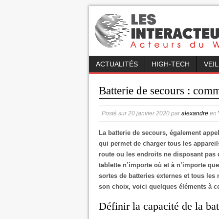
ACTUALITÉS
HIGH-TECH
VEI
Batterie de secours : comm
Posté sur
20 janvier 2020
par
alexandre
en
La batterie de secours, également appel
qui permet de charger tous les apparei
route ou les endroits ne disposant pas 
tablette n’importe où et à n’importe quel
sortes de batteries externes et tous le
son choix, voici quelques éléments à c
Définir la capacité de la bat