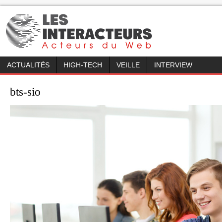
ACTUALITÉS
HIGH-TECH
VEILLE
INTERVIEW
bts-sio