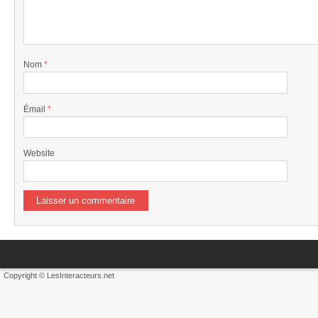
Nom
*
Émail
*
Website
Copyright © LesInteracteurs.net