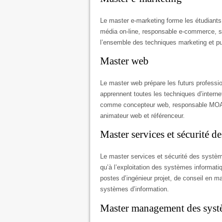
Le master e-marketing forme les étudiant
média on-line, responsable e-commerce, se
l’ensemble des techniques marketing et pu
Master web
Le master web prépare les futurs professio
apprennent toutes les techniques d’intern
comme concepteur web, responsable MOA, re
animateur web et référenceur.
Master services et sécurité d
Le master services et sécurité des systè
qu’à l’exploitation des systèmes informat
postes d’ingénieur projet, de conseil en m
systèmes d’information.
Master management des syst