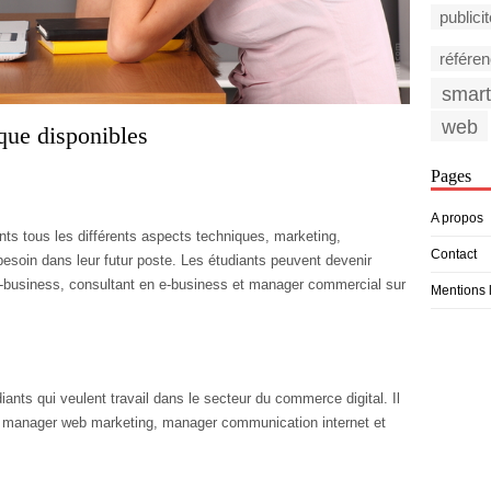
publici
référe
smar
web
que disponibles
Pages
A propos
ts tous les différents aspects techniques, marketing,
Contact
besoin dans leur futur poste. Les étudiants peuvent devenir
-business, consultant en e-business et manager commercial sur
Mentions 
nts qui veulent travail dans le secteur du commerce digital. Il
r, manager web marketing, manager communication internet et