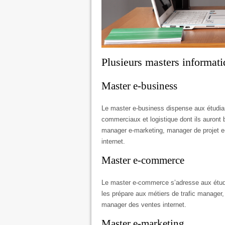
Plusieurs masters informati
Master e-business
Le master e-business dispense aux étudian
commerciaux et logistique dont ils auront 
manager e-marketing, manager de projet e
internet.
Master e-commerce
Le master e-commerce s’adresse aux étudia
les prépare aux métiers de trafic manage
manager des ventes internet.
Master e-marketing