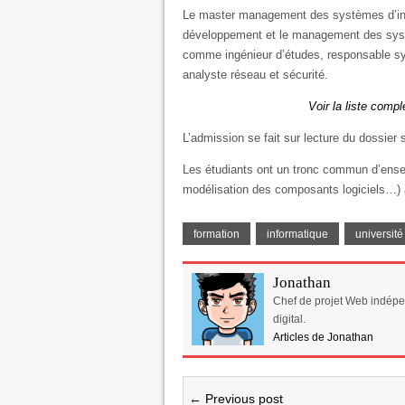
Le master management des systèmes d’inf
développement et le management des systèm
comme ingénieur d’études, responsable sy
analyste réseau et sécurité.
Voir la liste comp
L’admission se fait sur lecture du dossier s
Les étudiants ont un tronc commun d’ensei
modélisation des composants logiciels…) ai
formation
informatique
université
Jonathan
Chef de projet Web indépe
digital.
Articles de Jonathan
← Previous post