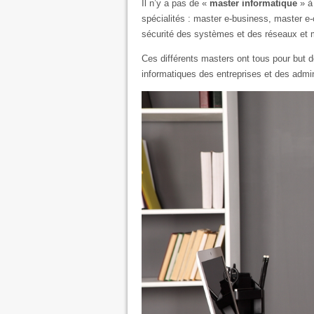
Il n’y a pas de «
master informatique
» à 
spécialités : master e-business, master 
sécurité des systèmes et des réseaux et
Ces différents masters ont tous pour but de
informatiques des entreprises et des admin