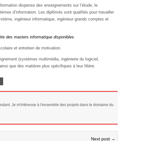
ormation dispense des enseignements sur l’étude, le
es d’information. Les diplômés sont qualifiés pour travailler
stème, ingénieur informatique, ingénieur grands comptes et
lète des masters informatique disponible
s
colaire et entretien de motivation.
gnement (systèmes multimédia, ingénierie du logiciel,
nsi que des matières plus spécifiques à leur filière.
ndant. Je m'intéresse à l'ensemble des projets dans le domaine du
Next post →