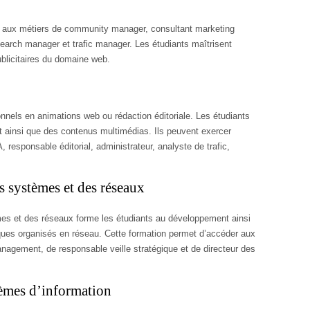
s aux métiers de community manager, consultant marketing
arch manager et trafic manager. Les étudiants maîtrisent
blicitaires du domaine web.
nnels en animations web ou rédaction éditoriale. Les étudiants
et ainsi que des contenus multimédias. Ils peuvent exercer
sponsable éditorial, administrateur, analyste de trafic,
es systèmes et des réseaux
mes et des réseaux forme les étudiants au développement ainsi
iques organisés en réseau. Cette formation permet d’accéder aux
anagement, de responsable veille stratégique et de directeur des
èmes d’information