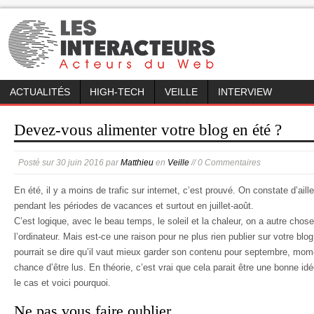
ACTUALITÉS
HIGH-TECH
VEILLE
INTERVIEW
Devez-vous alimenter votre blog en été ?
Posté sur
30 juin 2016
par
Matthieu
en
Veille
// 0 Commentaires
En été, il y a moins de trafic sur internet, c’est prouvé. On constate d’
pendant les périodes de vacances et surtout en juillet-août.
C’est logique, avec le beau temps, le soleil et la chaleur, on a autre chose 
l’ordinateur. Mais est-ce une raison pour ne plus rien publier sur votre bl
pourrait se dire qu’il vaut mieux garder son contenu pour septembre, mo
chance d’être lus. En théorie, c’est vrai que cela parait être une bonne id
le cas et voici pourquoi.
Ne pas vous faire oublier