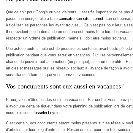
Que ce soit pour Google ou vos visiteurs, il est très important de ne pas ê
passe une énergie folle à faire
connaitre son site internet
, son entreprise,
à fidéliser les personnes les ayant trouvés… Ce n’est pas pour leur laisse
Il est évident que la demande en contenu est moins forte lors des vacance
respecter un rythme de publication, même s’il doit être moins soutenu.
Une astuce toute simple est de produire les contenus avant cette période es
publication pendant que vous serez en vacances. J’utilise personnelleme
chance de pouvoir tout automatiser (ou presque), alors on en profite ! Plan
articles et messages sur les réseaux sociaux à l’avance de façon à avoir q
surveillance à faire lorsque vous serez en vacances.
Vos concurrents sont eux aussi en vacances !
Et oui, vous n’êtes pas les seuls en vacances. Par contre, vous serez peu
à avoir une certaine rigueur dans votre planning de publication lors de c
nous l’explique
Josselin Leydier
.
C’est certain, vos concurrents seront moins présents sur les réseaux soci
d’articles sur leur blog d’entreprise. Raison de plus pour être très sérieux 