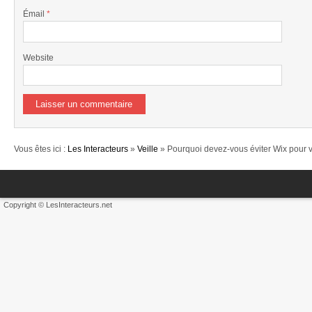
Émail
*
Website
Vous êtes ici :
Les Interacteurs
»
Veille
» Pourquoi devez-vous éviter Wix pour v
Copyright © LesInteracteurs.net