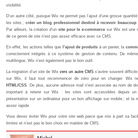
visibilité.
D’un autre côté, puisque Wix ne permet pas l’ajout d’une grosse quantité
les sites ;
créer un blog professionnel destiné à recevoir beaucoup d
Par ailleurs, la création d’un
site pour le e-commerce
sur Wix est une m
de ce genre de site n’est pas assez efficace avec ce CMS.
En effet, les actions telles que
l’ajout de produits
à un panier, la
comm
correctement intégrés à ce système de gestion de contenu. De même, 
multilingue, Wix n’est également pas le bon outil.
La migration d’un site de Wix
vers un autre CMS
s’avère souvent difficile
sur Wix, il faut tout recommencer de zéro pour en changer. Wix
HTML/CSS
. De plus, aucune adresse mail n’est associée au nom de dom
important à retenir sur Wix : les sites sont accessibles depuis un 
présentation sur un ordinateur pour un bon affichage sur mobile ; et la 
assez rapide.
Vous devez éviter Wix pour votre site web parce que mis à part sa facilit
limites et n’est pas le bon choix en matière de CMS.
Michel