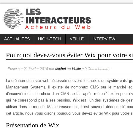
ACTUALITÉS
HIGH-TECH
VEILLE
INTERVIEW
Pourquoi devez-vous éviter Wix pour votre si
Posté sur
21 février 2018
par
Michel
en
Veille
// 0 Commentaires
La création d’un site web nécessite souvent le choix d’un
système de g
Management System). Il existe de nombreux CMS sur le marché et 
d’inconvénients. Le choix d’un CMS se fait après mûre réflexion pour év
qui ne correspond pas à ses besoins.
Wix
est l’un des systèmes de gest
utiliser dans le monde. Malheureusement, il est souvent déconseillé pou
cet article, nous vous disons pourquoi vous devez éviter Wix pour votre s
Présentation de Wix