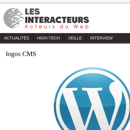
ACTUALITÉS
HIGH-TECH
VEILLE
INTERVIEW
logos CMS