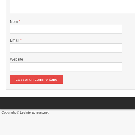
Nom
*
Émail
*
Website
Copyright © LesInteracteurs.net