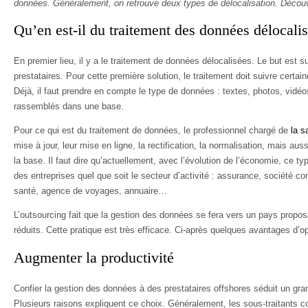
données. Généralement, on retrouve deux types de délocalisation. Découvr
Qu’en est-il du traitement des données délocali
En premier lieu, il y a le traitement de données délocalisées. Le but est s
prestataires. Pour cette première solution, le traitement doit suivre certai
Déjà, il faut prendre en compte le type de données : textes, photos, vidéo
rassemblés dans une base.
Pour ce qui est du traitement de données, le professionnel chargé de
la s
mise à jour, leur mise en ligne, la rectification, la normalisation, mais au
la base. Il faut dire qu’actuellement, avec l’évolution de l’économie, ce ty
des entreprises quel que soit le secteur d’activité : assurance, société 
santé, agence de voyages, annuaire…
L’outsourcing fait que la gestion des données se fera vers un pays propo
réduits. Cette pratique est très efficace. Ci-après quelques avantages d’op
Augmenter la productivité
Confier la gestion des données à des prestataires offshores séduit un gra
Plusieurs raisons expliquent ce choix. Généralement, les sous-traitants co