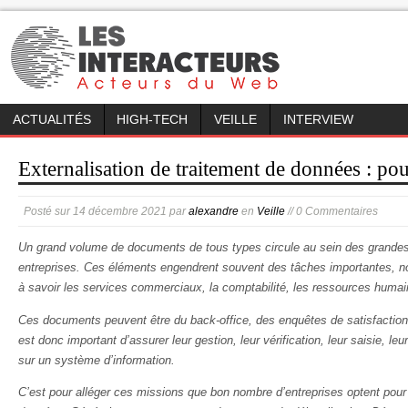
ACTUALITÉS
HIGH-TECH
VEILLE
INTERVIEW
Externalisation de traitement de données : pou
Posté sur
14 décembre 2021
par
alexandre
en
Veille
// 0 Commentaires
Un grand volume de documents de tous types circule au sein des grande
entreprises. Ces éléments engendrent souvent des tâches importantes, n
à savoir les services commerciaux, la comptabilité, les ressources humain
Ces documents peuvent être du back-office, des enquêtes de satisfaction,
est donc important d’assurer leur gestion, leur vérification, leur saisie, leu
sur un système d’information.
C’est pour alléger ces missions que bon nombre d’entreprises optent pour 